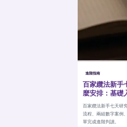
進階指南
百家纜法新手
麼安排：基礎
百家纜法新手七天研
流程、兩組數字案例、
單完成進階判讀。