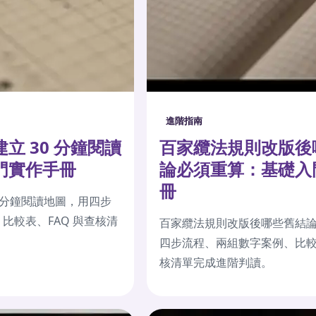
進階指南
立 30 分鐘閱讀
百家纜法規則改版後
門實作手冊
論必須重算：基礎入
冊
0 分鐘閱讀地圖，用四步
比較表、FAQ 與查核清
百家纜法規則改版後哪些舊結
四步流程、兩組數字案例、比較表
核清單完成進階判讀。