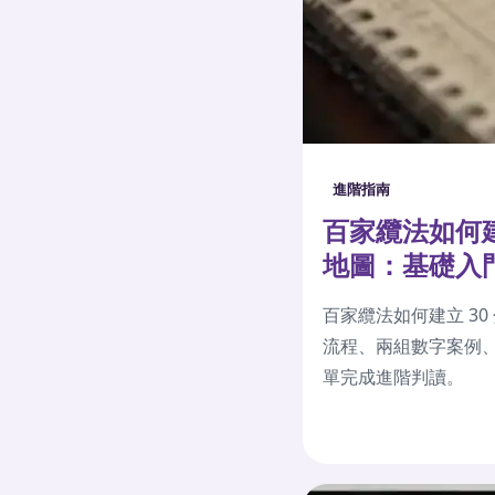
進階指南
百家纜法如何建
地圖：基礎入
百家纜法如何建立 3
流程、兩組數字案例、
單完成進階判讀。