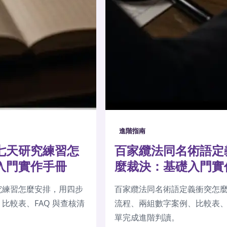
進階指南
七天研究練習怎
百家纜法同名術語定
入門實作手冊
麼裁決：基礎入門實
究練習怎麼安排，用四步
百家纜法同名術語定義衝突怎
比較表、FAQ 與查核清
流程、兩組數字案例、比較表、F
單完成進階判讀。