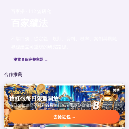
百家樂 · 112 篇研究
百家纜法
不靠口號，從定義、規則、資料、機率、案例與風險
界線建立可重現的研究路線。
瀏覽 8 個完整主題 →
合作推薦
贊助
手慢的人只能看別人領
搶紅包每日限量開放
當日存款達標即可到首頁搶紅包，手速決定金額。
去搶紅包 →