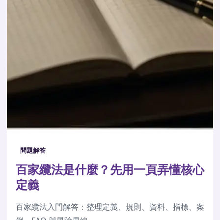
問題解答
百家纜法是什麼？先用一頁弄懂核心
定義
百家纜法入門解答：整理定義、規則、資料、指標、案