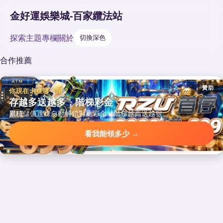
金好運娛樂城-百家纜法站
探索
主題
專欄
關於
切換深色
合作推薦
贊助
你現在卡在哪一階？
存越多送越多，階梯彩金
累積儲值達標自動解鎖對應彩金，階梯越高送越狠。
看我能領多少 →