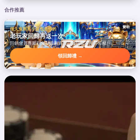
合作推薦
贊助
很久沒回來？這包是你的
老玩家回歸再送一次
回鍋會員專屬彩金，優惠頁面一鍵領取不用問客服。
領回歸禮 →