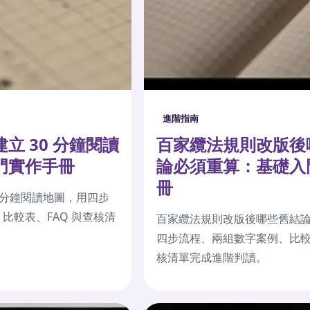
進階指南
立 30 分鐘閱讀
百家纜法規則改版後
門實作手冊
論必須重算：基礎入
冊
0 分鐘閱讀地圖，用四步
比較表、FAQ 與查核清
百家纜法規則改版後哪些舊結
四步流程、兩組數字案例、比較表
核清單完成進階判讀。