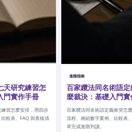
進階指南
七天研究練習怎
百家纜法同名術語定
入門實作手冊
麼裁決：基礎入門實
究練習怎麼安排，用四步
百家纜法同名術語定義衝突怎
比較表、FAQ 與查核清
流程、兩組數字案例、比較表、F
單完成進階判讀。