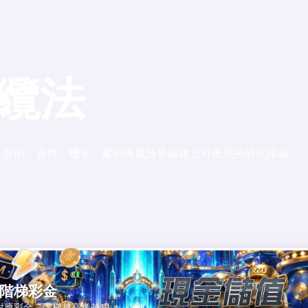
纜法
、規則、資料、機率、案例與風險界線建立可重現的研究路線。
階梯彩金
對應彩金，階梯越高送越狠。