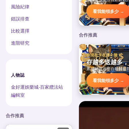
風險紀律
看我能領多少 →
錯誤排查
比較選擇
合作推薦
進階研究
你現在卡在哪一階？
存越多送越多，
累積儲值達標自動解鎖
人物誌
看我能領多少 →
金好運娛樂城-百家纜法站
編輯室
合作推薦