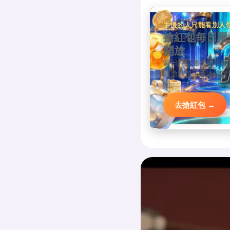
手慢的人只能看別人
搶紅包每日限
開放
當日存款達標即可到
頁搶紅包，手速決定
額。
去搶紅包 →