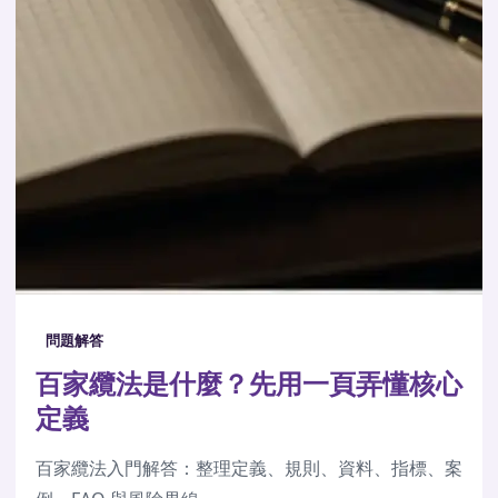
問題解答
百家纜法是什麼？先用一頁弄懂核心
定義
百家纜法入門解答：整理定義、規則、資料、指標、案