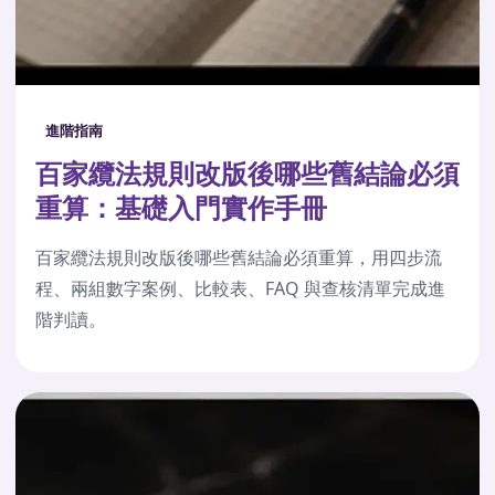
進階指南
百家纜法規則改版後哪些舊結論必須
重算：基礎入門實作手冊
百家纜法規則改版後哪些舊結論必須重算，用四步流
程、兩組數字案例、比較表、FAQ 與查核清單完成進
階判讀。