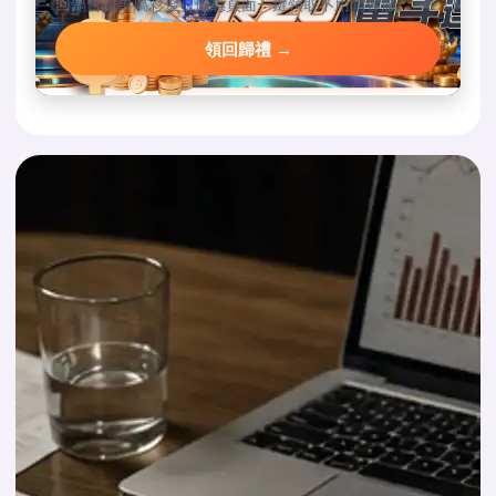
回鍋會員專屬彩金，優惠頁面一鍵領取不用問客服。
領回歸禮 →