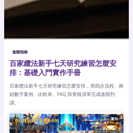
進階指南
百家纜法新手七天研究練習怎麼安
排：基礎入門實作手冊
百家纜法新手七天研究練習怎麼安排，用四步流程、兩
組數字案例、比較表、FAQ 與查核清單完成進階判
讀。
贊助
很久沒回來？這包是你的
老玩家回歸再送一次