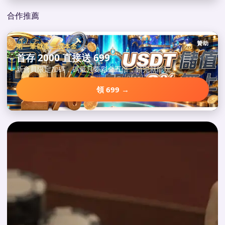
合作推薦
贊助
第一筆就多三成本金
首存 2000 直接送 699
新會員限定加碼，碼量只要彩金五倍，領完就能玩。
領 699 →