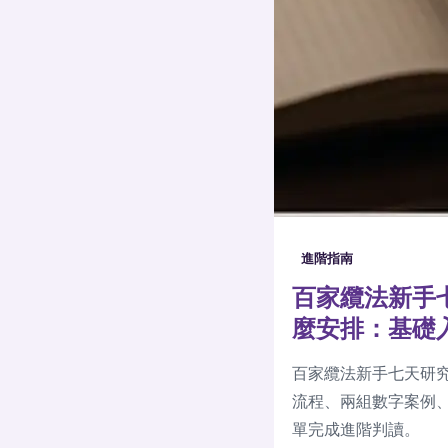
進階指南
百家纜法新手
麼安排：基礎
百家纜法新手七天研
流程、兩組數字案例、
單完成進階判讀。