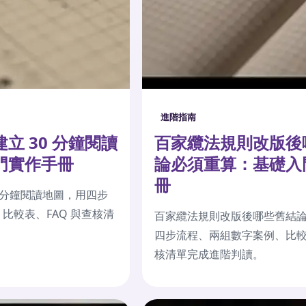
進階指南
立 30 分鐘閱讀
百家纜法規則改版後
門實作手冊
論必須重算：基礎入
冊
0 分鐘閱讀地圖，用四步
比較表、FAQ 與查核清
百家纜法規則改版後哪些舊結
四步流程、兩組數字案例、比較表
核清單完成進階判讀。