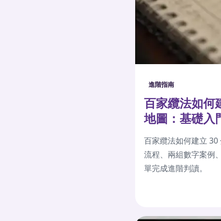
進階指南
百家纜法如何建
地圖：基礎入
百家纜法如何建立 3
流程、兩組數字案例、
單完成進階判讀。