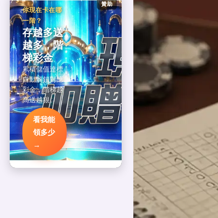
贊助
你現在卡在哪
一階？
存越多送
越多，階
梯彩金
累積儲值達標
自動解鎖對應
彩金，階梯越
高送越狠。
看我能
領多少
→