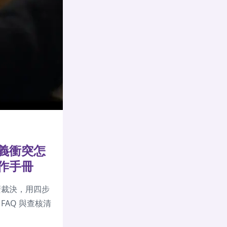
義衝突怎
作手冊
麼裁決，用四步
AQ 與查核清