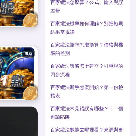
百家纜法怎麼算？公式、輸入與誤
差帶
百家纜法機率如何理解？別把短期
結果當規律
百家纜法賠率怎麼換算？價格與機
率的差別
贊助
百家纜法策略怎麼建立？可重現的
四步流程
百家纜法新手怎麼開始？第一份檢
核表
百家纜法常見錯誤有哪些？十二個
判讀陷阱
百家纜法數據去哪裡看？來源與更