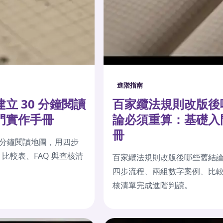
進階指南
立 30 分鐘閱讀
百家纜法規則改版後
門實作手冊
論必須重算：基礎入
冊
0 分鐘閱讀地圖，用四步
比較表、FAQ 與查核清
百家纜法規則改版後哪些舊結
四步流程、兩組數字案例、比較表
核清單完成進階判讀。