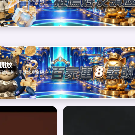
開放
頁搶紅包，手速決定金額。