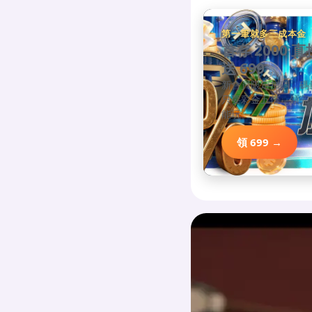
第一筆就多三成本金
首存 2000 直
送 699
新會員限定加碼，碼
只要彩金五倍，領完
能玩。
領 699 →