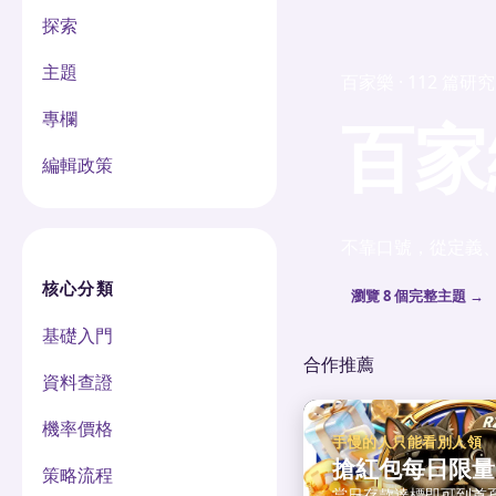
探索
主題
百家樂 · 112 篇研究
百家
專欄
編輯政策
不靠口號，從定義
核心分類
瀏覽 8 個完整主題 →
基礎入門
合作推薦
資料查證
機率價格
手慢的人只能看別人領
搶紅包每日限量
策略流程
當日存款達標即可到首