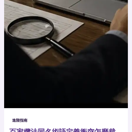
進階指南
百家纜法同名術語定義衝突怎麼裁