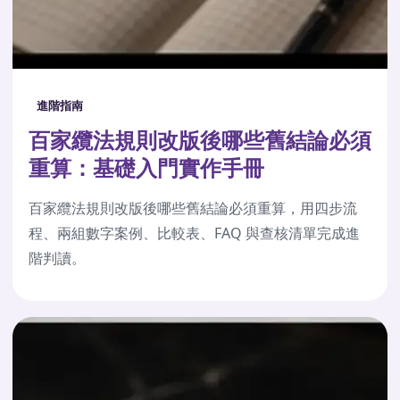
進階指南
百家纜法規則改版後哪些舊結論必須
重算：基礎入門實作手冊
百家纜法規則改版後哪些舊結論必須重算，用四步流
程、兩組數字案例、比較表、FAQ 與查核清單完成進
階判讀。