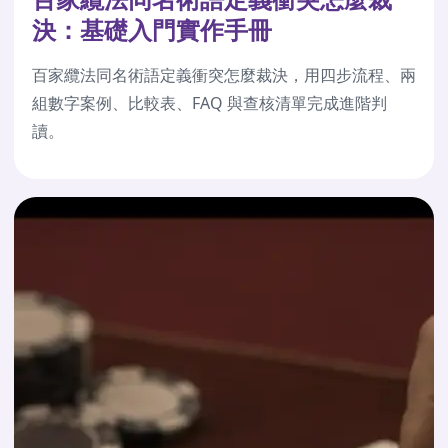
決：基礎入門實作手冊
百家纜法同名術語定義衝突怎麼裁決，用四步流程、兩
組數字案例、比較表、FAQ 與查核清單完成進階判
讀。