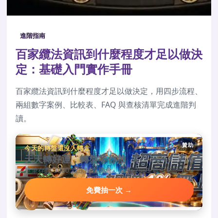
進階指南
百家纜法資訊到什麼程度才足以做決
定：基礎入門實作手冊
百家纜法資訊到什麼程度才足以做決定，用四步流程、
兩組數字案例、比較表、FAQ 與查核清單完成進階判
讀。
贊助
今天的轉盤還沒人轉走
天天轉好運，轉盤等你抽
單筆存款 3000 就送轉盤機會，最高 2888 每天都能中。
免費抽一次 →