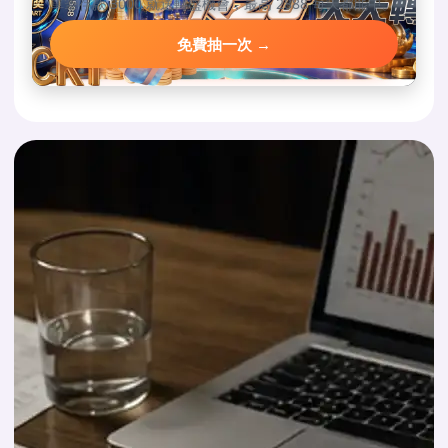
單筆存款 3000 就送轉盤機會，最高 2888 每天都能中。
免費抽一次 →