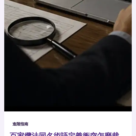
進階指南
百家纜法同名術語定義衝突怎麼裁