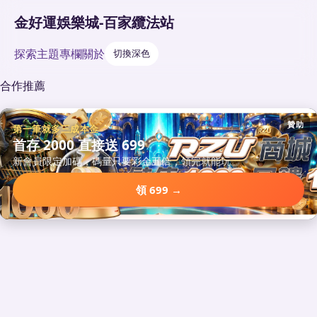
金好運娛樂城-百家纜法站
探索
主題
專欄
關於
切換深色
合作推薦
贊助
第一筆就多三成本金
首存 2000 直接送 699
新會員限定加碼，碼量只要彩金五倍，領完就能玩。
領 699 →