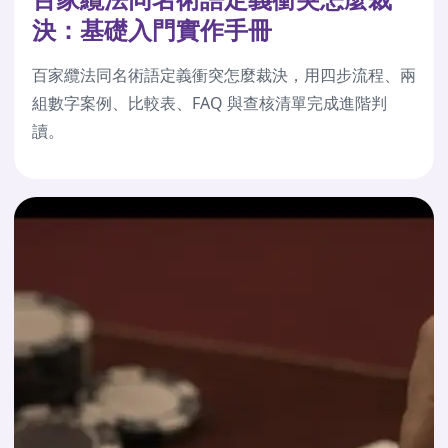
決：基礎入門實作手冊
百家纜法同名術語定義衝突怎麼裁決，用四步流程、兩
組數字案例、比較表、FAQ 與查核清單完成進階判
讀。