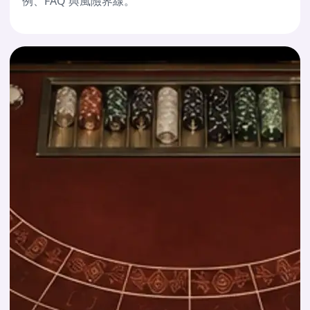
例、FAQ 與風險界線。