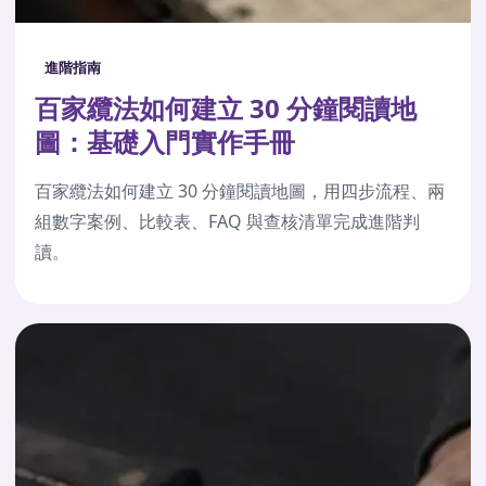
進階指南
百家纜法如何建立 30 分鐘閱讀地
圖：基礎入門實作手冊
百家纜法如何建立 30 分鐘閱讀地圖，用四步流程、兩
組數字案例、比較表、FAQ 與查核清單完成進階判
讀。