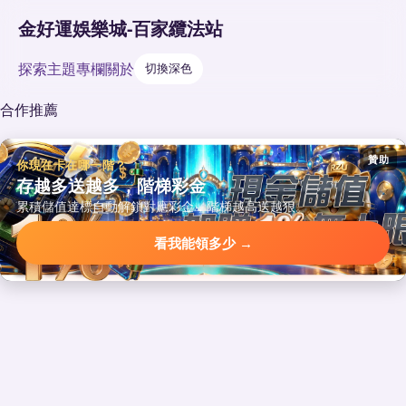
金好運娛樂城-百家纜法站
探索
主題
專欄
關於
切換深色
合作推薦
贊助
你現在卡在哪一階？
存越多送越多，階梯彩金
累積儲值達標自動解鎖對應彩金，階梯越高送越狠。
看我能領多少 →