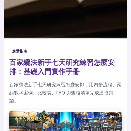
進階指南
百家纜法新手七天研究練習怎麼安
排：基礎入門實作手冊
百家纜法新手七天研究練習怎麼安排，用四步流程、兩
組數字案例、比較表、FAQ 與查核清單完成進階判
讀。
贊助
今天的轉盤還沒人轉走
天天轉好運，轉盤等你抽