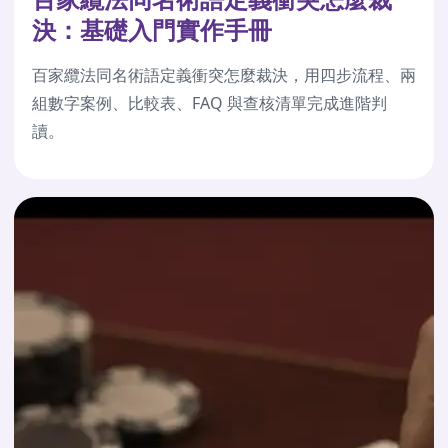
決：基礎入門實作手冊
百家纜法同名術語定義衝突怎麼裁決，用四步流程、兩
組數字案例、比較表、FAQ 與查核清單完成進階判
讀。