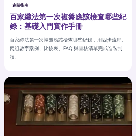
進階指南
百家纜法第一次複盤應該檢查哪些紀
錄：基礎入門實作手冊
百家纜法第一次複盤應該檢查哪些紀錄，用四步流程、
兩組數字案例、比較表、FAQ 與查核清單完成進階判
讀。