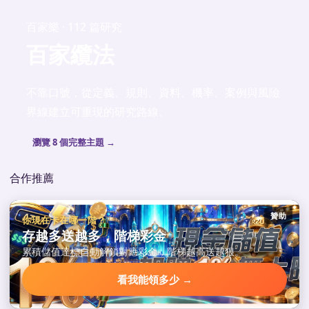
百家樂 · 112 篇研究
百家纜法
不靠口號，從定義、規則、資料、機率、案例與風險
界線建立可重現的研究路線。
瀏覽 8 個完整主題 →
合作推薦
贊助
你現在卡在哪一階？
存越多送越多，階梯彩金
累積儲值達標自動解鎖對應彩金，階梯越高送越狠。
看我能領多少 →