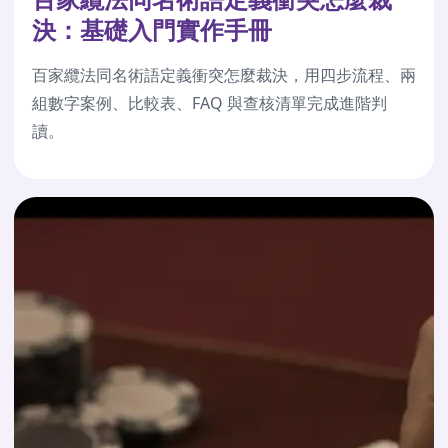
決：基礎入門實作手冊
百家纜法同名術語定義衝突怎麼裁決，用四步流程、兩
組數字案例、比較表、FAQ 與查核清單完成進階判
讀。