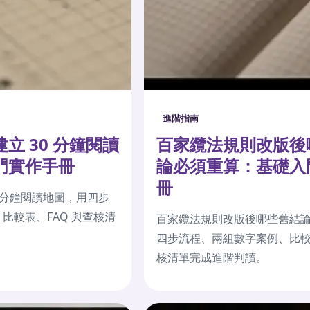
進階指南
立 30 分鐘閱讀
百家纜法規則改版後
門實作手冊
論必須重算：基礎入
冊
0 分鐘閱讀地圖，用四步
比較表、FAQ 與查核清
百家纜法規則改版後哪些舊結
四步流程、兩組數字案例、比較表
核清單完成進階判讀。