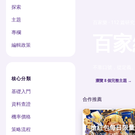
探索
主題
百家樂 · 112 篇研究
百家
專欄
編輯政策
不靠口號，從定義
核心分類
瀏覽 8 個完整主題 →
基礎入門
合作推薦
資料查證
機率價格
手慢的人只能看別人領
搶紅包每日限量
策略流程
當日存款達標即可到首