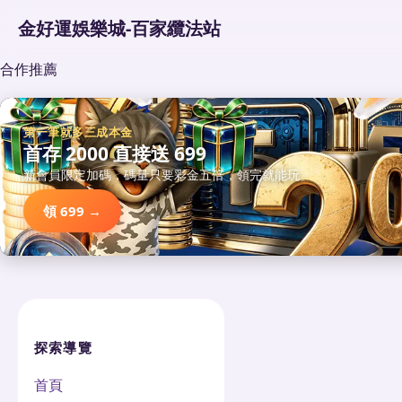
金好運娛樂城-百家纜法站
合作推薦
第一筆就多三成本金
首存 2000 直接送 699
新會員限定加碼，碼量只要彩金五倍，領完就能玩。
領 699 →
探索導覽
首頁