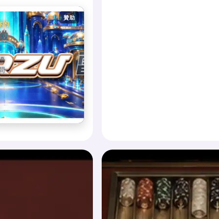
贊助
你的
送
優
問