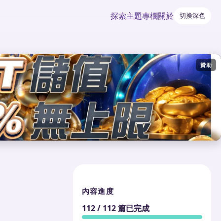
探索
主題
專欄
關於
切換深色
贊助
內容進度
112 / 112 篇已完成