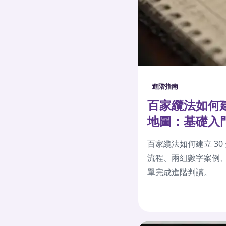
進階指南
百家纜法如何建
地圖：基礎入
百家纜法如何建立 3
流程、兩組數字案例、
單完成進階判讀。