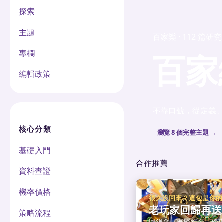
探索
主題
百家樂 · 112 篇研究
百家
專欄
編輯政策
不靠口號，從定義
核心分類
瀏覽 8 個完整主題 →
基礎入門
合作推薦
資料查證
機率價格
很久沒回來？這包是你
老玩家回歸再送
策略流程
回鍋會員專屬彩金，優