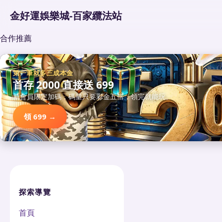
金好運娛樂城-百家纜法站
合作推薦
第一筆就多三成本金
首存 2000 直接送 699
新會員限定加碼，碼量只要彩金五倍，領完就能玩。
領 699 →
探索導覽
首頁