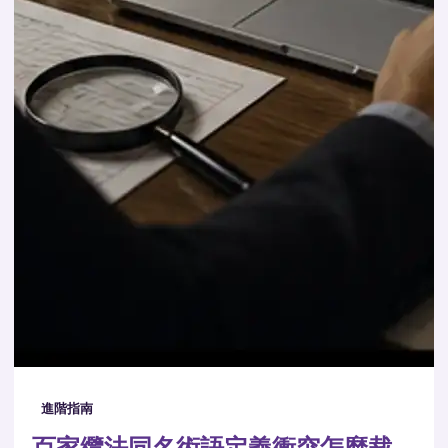
進階指南
百家纜法同名術語定義衝突怎麼裁