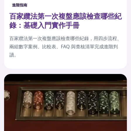
進階指南
百家纜法第一次複盤應該檢查哪些紀
錄：基礎入門實作手冊
百家纜法第一次複盤應該檢查哪些紀錄，用四步流程、
兩組數字案例、比較表、FAQ 與查核清單完成進階判
讀。