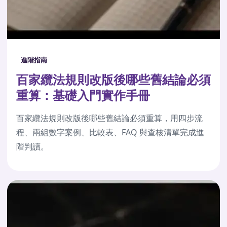
進階指南
百家纜法規則改版後哪些舊結論必須
重算：基礎入門實作手冊
百家纜法規則改版後哪些舊結論必須重算，用四步流
程、兩組數字案例、比較表、FAQ 與查核清單完成進
階判讀。