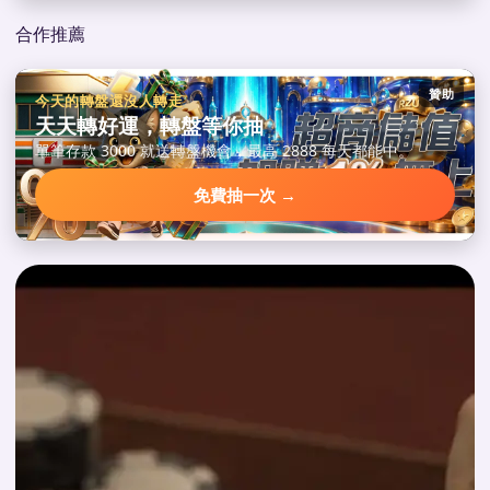
合作推薦
贊助
今天的轉盤還沒人轉走
天天轉好運，轉盤等你抽
單筆存款 3000 就送轉盤機會，最高 2888 每天都能中。
免費抽一次 →