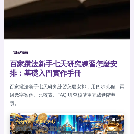
進階指南
百家纜法新手七天研究練習怎麼安
排：基礎入門實作手冊
百家纜法新手七天研究練習怎麼安排，用四步流程、兩
組數字案例、比較表、FAQ 與查核清單完成進階判
讀。
贊助
手慢的人只能看別人領
搶紅包每日限量開放