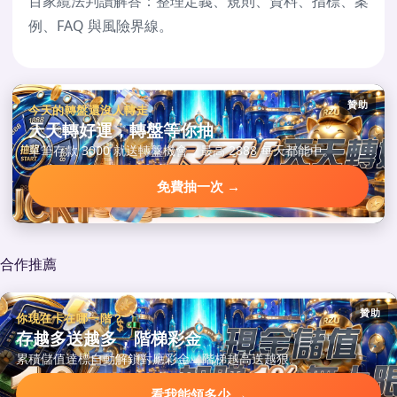
百家纜法判讀解答：整理定義、規則、資料、指標、案
例、FAQ 與風險界線。
贊助
今天的轉盤還沒人轉走
天天轉好運，轉盤等你抽
單筆存款 3000 就送轉盤機會，最高 2888 每天都能中。
免費抽一次 →
合作推薦
贊助
你現在卡在哪一階？
存越多送越多，階梯彩金
累積儲值達標自動解鎖對應彩金，階梯越高送越狠。
看我能領多少 →