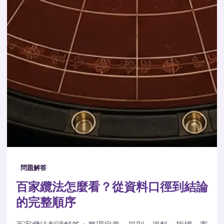
問題解答
百家纜法怎麼看？從資料口徑到結論
的完整順序