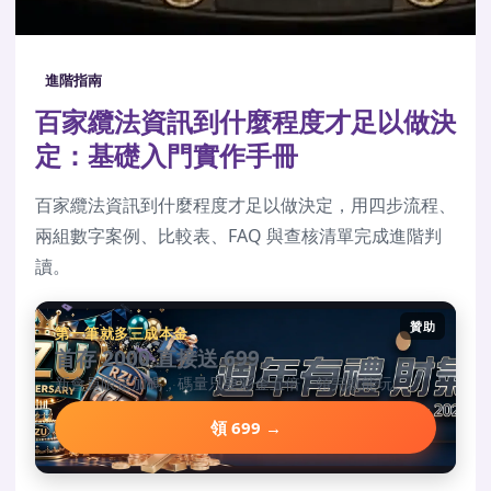
進階指南
百家纜法資訊到什麼程度才足以做決
定：基礎入門實作手冊
百家纜法資訊到什麼程度才足以做決定，用四步流程、
兩組數字案例、比較表、FAQ 與查核清單完成進階判
讀。
贊助
第一筆就多三成本金
首存 2000 直接送 699
新會員限定加碼，碼量只要彩金五倍，領完就能玩。
領 699 →