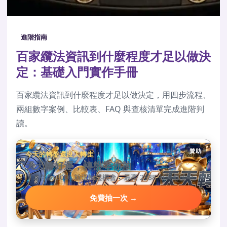
進階指南
百家纜法資訊到什麼程度才足以做決
定：基礎入門實作手冊
百家纜法資訊到什麼程度才足以做決定，用四步流程、
兩組數字案例、比較表、FAQ 與查核清單完成進階判
讀。
贊助
今天的轉盤還沒人轉走
天天轉好運，轉盤等你抽
單筆存款 3000 就送轉盤機會，最高 2888 每天都能中。
免費抽一次 →