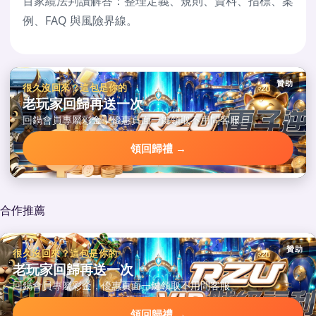
百家纜法判讀解答：整理定義、規則、資料、指標、案
例、FAQ 與風險界線。
贊助
很久沒回來？這包是你的
老玩家回歸再送一次
回鍋會員專屬彩金，優惠頁面一鍵領取不用問客服。
領回歸禮 →
合作推薦
贊助
很久沒回來？這包是你的
老玩家回歸再送一次
回鍋會員專屬彩金，優惠頁面一鍵領取不用問客服。
領回歸禮 →