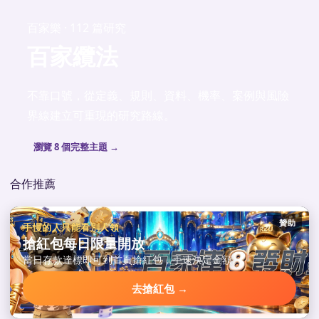
百家樂 · 112 篇研究
百家纜法
不靠口號，從定義、規則、資料、機率、案例與風險
界線建立可重現的研究路線。
瀏覽 8 個完整主題 →
合作推薦
贊助
手慢的人只能看別人領
搶紅包每日限量開放
當日存款達標即可到首頁搶紅包，手速決定金額。
去搶紅包 →