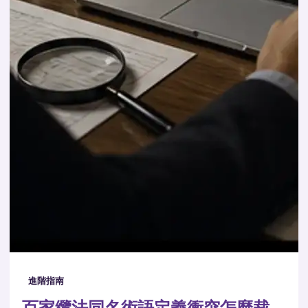
進階指南
百家纜法同名術語定義衝突怎麼裁