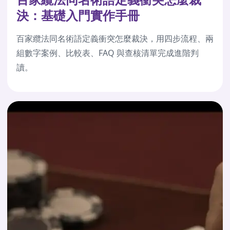
決：基礎入門實作手冊
百家纜法同名術語定義衝突怎麼裁決，用四步流程、兩
組數字案例、比較表、FAQ 與查核清單完成進階判
讀。