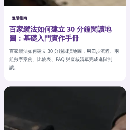
進階指南
百家纜法如何建立 30 分鐘閱讀地
圖：基礎入門實作手冊
百家纜法如何建立 30 分鐘閱讀地圖，用四步流程、兩
組數字案例、比較表、FAQ 與查核清單完成進階判
讀。