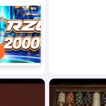
贊助
，
鎖
送