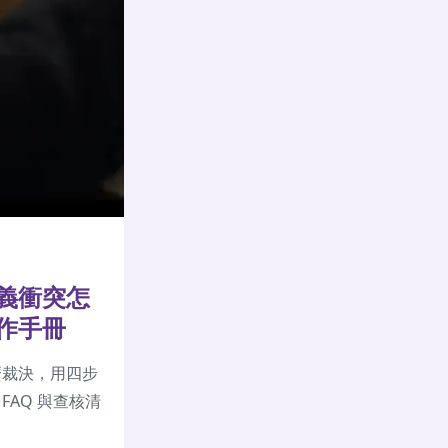
義衝突怎
作手冊
麼裁決，用四步
AQ 與查核清