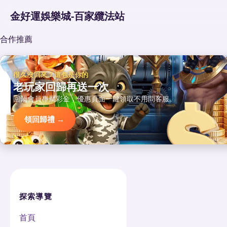
金好運娛樂城-百家纜法站
合作推薦
很久沒回來？這包是你的
老玩家回歸再送一次
回鍋會員專屬彩金，優惠頁面一鍵領取不用問客服。
領回歸禮 →
探索導覽
首頁