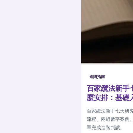
進階指南
百家纜法新手
麼安排：基礎
百家纜法新手七天研
流程、兩組數字案例、
單完成進階判讀。