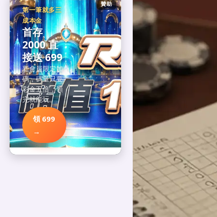
贊助
第一筆就多三
成本金
首存
2000 直
接送 699
新會員限定加
碼，碼量只要
彩金五倍，領
完就能玩。
領 699
→