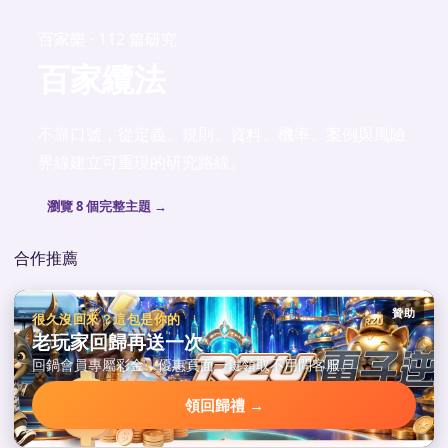
百家樂 · 112 篇研究
百家纜法
不靠口號，從定義、規則、資料、機率、案例與風險
界線建立可重現的研究路線。
瀏覽 8 個完整主題 →
合作推薦
贊助
很久沒回來？這包是你的
老玩家回歸再送一次
回鍋會員專屬彩金，優惠頁面一鍵領取不用問客服。
領回歸禮 →