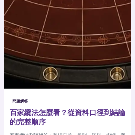
問題解答
百家纜法怎麼看？從資料口徑到結論
的完整順序