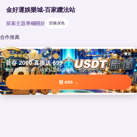
金好運娛樂城-百家纜法站
探索
主題
專欄
關於
切換深色
合作推薦
贊助
第一筆就多三成本金
首存 2000 直接送 699
新會員限定加碼，碼量只要彩金五倍，領完就能玩。
領 699 →