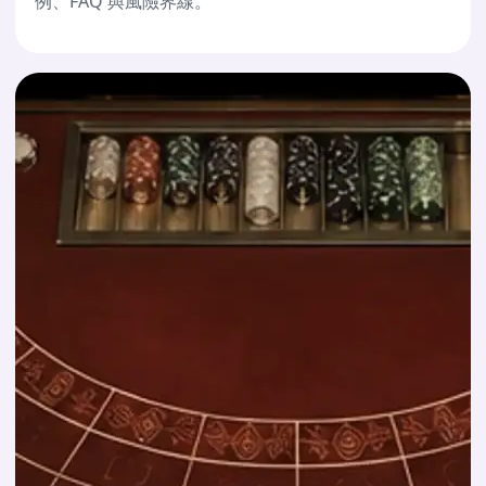
例、FAQ 與風險界線。