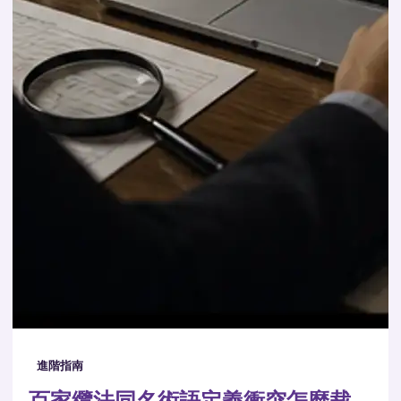
進階指南
百家纜法同名術語定義衝突怎麼裁