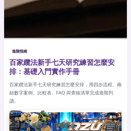
進階指南
百家纜法新手七天研究練習怎麼安
排：基礎入門實作手冊
百家纜法新手七天研究練習怎麼安排，用四步流程、兩
組數字案例、比較表、FAQ 與查核清單完成進階判
讀。
贊助
你現在卡在哪一階？
存越多送越多，階梯彩金