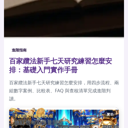
進階指南
百家纜法新手七天研究練習怎麼安
排：基礎入門實作手冊
百家纜法新手七天研究練習怎麼安排，用四步流程、兩
組數字案例、比較表、FAQ 與查核清單完成進階判
讀。
贊助
手慢的人只能看別人領
搶紅包每日限量開放