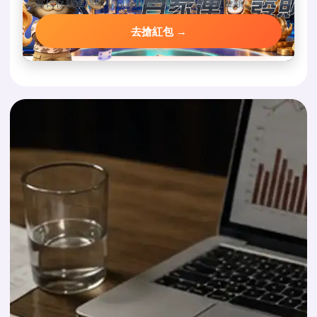
當日存款達標即可到首頁搶紅包，手速決定金額。
去搶紅包 →