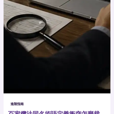
進階指南
百家纜法同名術語定義衝突怎麼裁