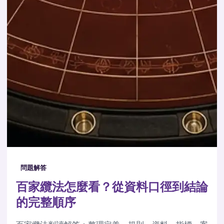
問題解答
百家纜法怎麼看？從資料口徑到結論
的完整順序