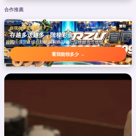
合作推薦
贊助
你現在卡在哪一階？
存越多送越多，階梯彩金
累積儲值達標自動解鎖對應彩金，階梯越高送越狠。
看我能領多少 →