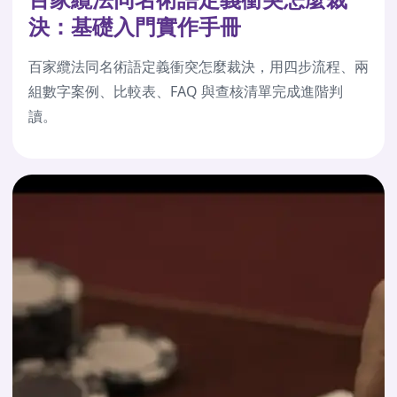
決：基礎入門實作手冊
百家纜法同名術語定義衝突怎麼裁決，用四步流程、兩
組數字案例、比較表、FAQ 與查核清單完成進階判
讀。