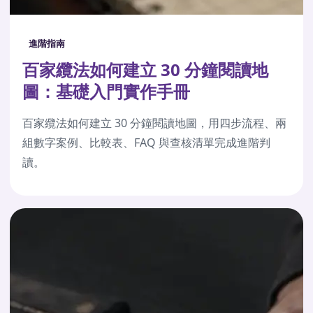
進階指南
百家纜法如何建立 30 分鐘閱讀地
圖：基礎入門實作手冊
百家纜法如何建立 30 分鐘閱讀地圖，用四步流程、兩
組數字案例、比較表、FAQ 與查核清單完成進階判
讀。