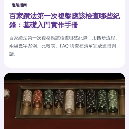
進階指南
百家纜法第一次複盤應該檢查哪些紀
錄：基礎入門實作手冊
百家纜法第一次複盤應該檢查哪些紀錄，用四步流程、
兩組數字案例、比較表、FAQ 與查核清單完成進階判
讀。