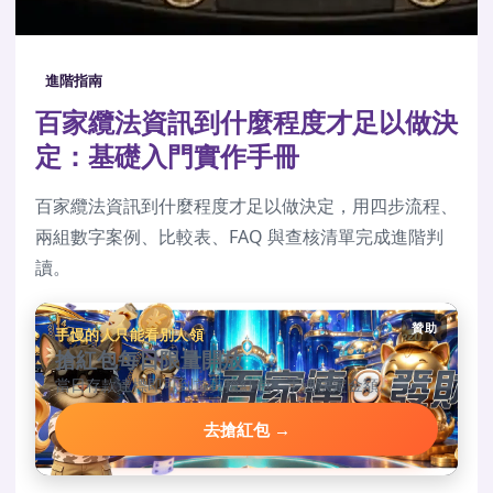
進階指南
百家纜法資訊到什麼程度才足以做決
定：基礎入門實作手冊
百家纜法資訊到什麼程度才足以做決定，用四步流程、
兩組數字案例、比較表、FAQ 與查核清單完成進階判
讀。
贊助
手慢的人只能看別人領
搶紅包每日限量開放
當日存款達標即可到首頁搶紅包，手速決定金額。
去搶紅包 →