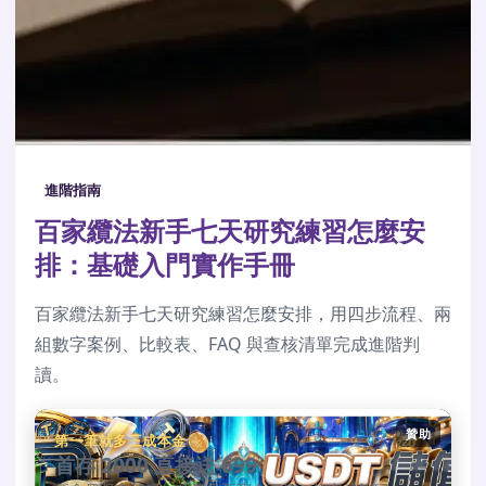
進階指南
百家纜法新手七天研究練習怎麼安
排：基礎入門實作手冊
百家纜法新手七天研究練習怎麼安排，用四步流程、兩
組數字案例、比較表、FAQ 與查核清單完成進階判
讀。
贊助
第一筆就多三成本金
首存 2000 直接送 699