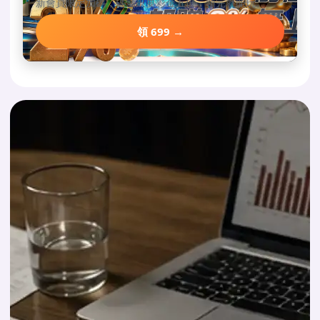
新會員限定加碼，碼量只要彩金五倍，領完就能玩。
領 699 →