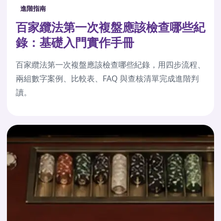
進階指南
百家纜法第一次複盤應該檢查哪些紀
錄：基礎入門實作手冊
百家纜法第一次複盤應該檢查哪些紀錄，用四步流程、
兩組數字案例、比較表、FAQ 與查核清單完成進階判
讀。