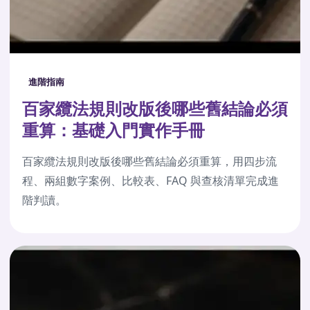
進階指南
百家纜法規則改版後哪些舊結論必須
重算：基礎入門實作手冊
百家纜法規則改版後哪些舊結論必須重算，用四步流
程、兩組數字案例、比較表、FAQ 與查核清單完成進
階判讀。