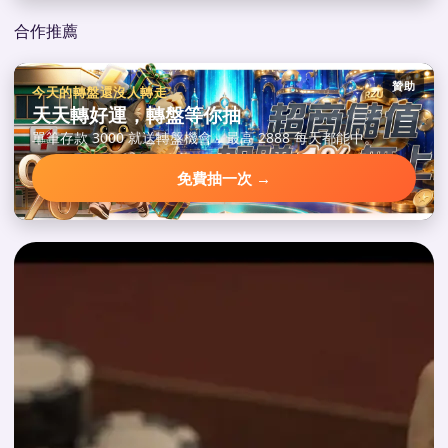
合作推薦
贊助
今天的轉盤還沒人轉走
天天轉好運，轉盤等你抽
單筆存款 3000 就送轉盤機會，最高 2888 每天都能中。
免費抽一次 →