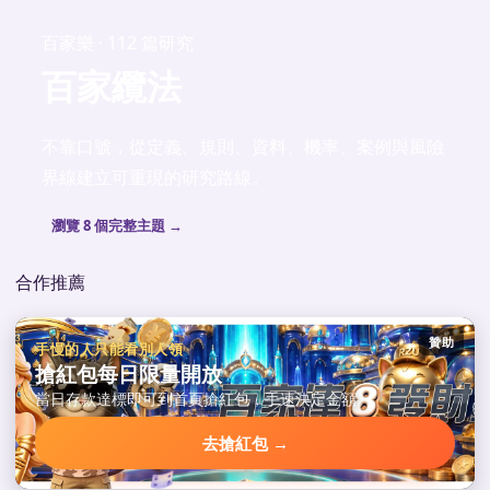
百家樂 · 112 篇研究
百家纜法
不靠口號，從定義、規則、資料、機率、案例與風險
界線建立可重現的研究路線。
瀏覽 8 個完整主題 →
合作推薦
贊助
手慢的人只能看別人領
搶紅包每日限量開放
當日存款達標即可到首頁搶紅包，手速決定金額。
去搶紅包 →