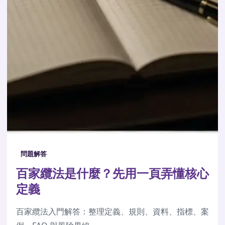
問題解答
百家纜法是什麼？先用一頁弄懂核心
定義
百家纜法入門解答：整理定義、規則、資料、指標、案