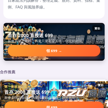
百家纜法判讀解答：整理定義、規則、資料、指標、案
例、FAQ 與風險界線。
贊助
第一筆就多三成本金
首存 2000 直接送 699
新會員限定加碼，碼量只要彩金五倍，領完就能玩。
領 699 →
合作推薦
贊助
第一筆就多三成本金
首存 2000 直接送 699
新會員限定加碼，碼量只要彩金五倍，領完就能玩。
領 699 →