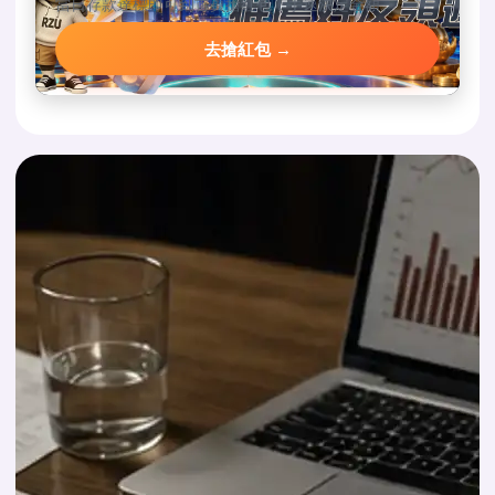
當日存款達標即可到首頁搶紅包，手速決定金額。
去搶紅包 →