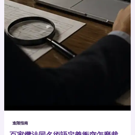
進階指南
百家纜法同名術語定義衝突怎麼裁