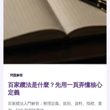
問題解答
百家纜法是什麼？先用一頁弄懂核心
定義
百家纜法入門解答：整理定義、規則、資料、指標、案