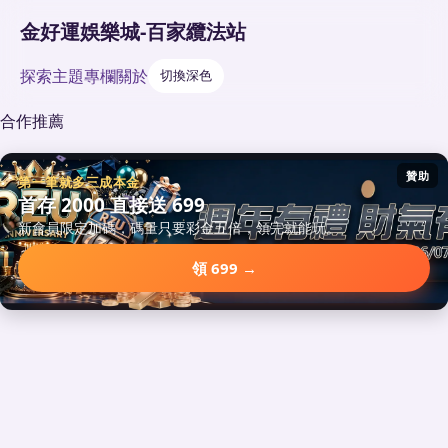
金好運娛樂城-百家纜法站
探索
主題
專欄
關於
切換深色
合作推薦
贊助
第一筆就多三成本金
首存 2000 直接送 699
新會員限定加碼，碼量只要彩金五倍，領完就能玩。
領 699 →