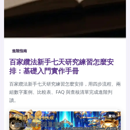
進階指南
百家纜法新手七天研究練習怎麼安
排：基礎入門實作手冊
百家纜法新手七天研究練習怎麼安排，用四步流程、兩
組數字案例、比較表、FAQ 與查核清單完成進階判
讀。
贊助
手慢的人只能看別人領
搶紅包每日限量開放