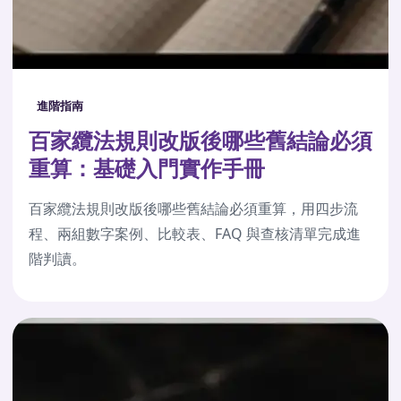
進階指南
百家纜法規則改版後哪些舊結論必須
重算：基礎入門實作手冊
百家纜法規則改版後哪些舊結論必須重算，用四步流
程、兩組數字案例、比較表、FAQ 與查核清單完成進
階判讀。