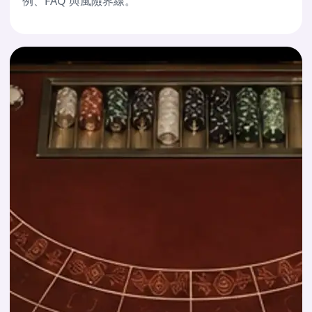
例、FAQ 與風險界線。