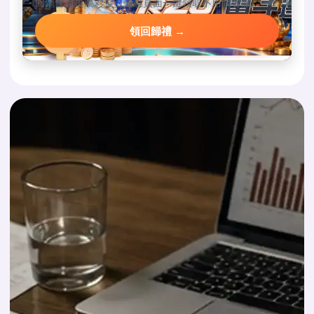
回鍋會員專屬彩金，優惠頁面一鍵領取不用問客服。
領回歸禮 →