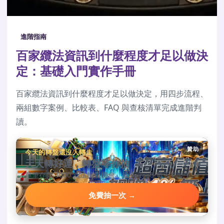
進階指南
百家纜法資訊到什麼程度才足以做決
定：基礎入門實作手冊
百家纜法資訊到什麼程度才足以做決定，用四步流程、
兩組數字案例、比較表、FAQ 與查核清單完成進階判
讀。
贊助
今天的轉盤還沒人轉走
天天轉好運，轉盤等你抽
單筆存款 3000 就送轉盤機會，最高 2888 每天都能中。
免費抽一次 →