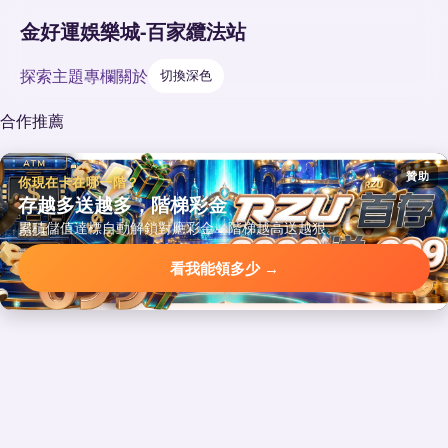
金好運娛樂城-百家纜法站
探索
主題
專欄
關於
切換深色
合作推薦
贊助
你現在卡在哪一階？
存越多送越多，階梯彩金
累積儲值達標自動解鎖對應彩金，階梯越高送越狠。
看我能領多少 →