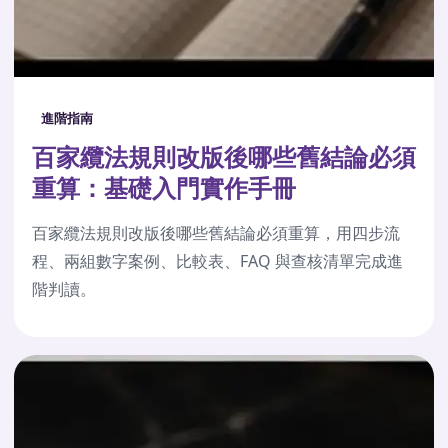
進階指南
百家纜法規則改版後哪些舊結論必須
重算：基礎入門實作手冊
百家纜法規則改版後哪些舊結論必須重算，用四步流
程、兩組數字案例、比較表、FAQ 與查核清單完成進
階判讀。