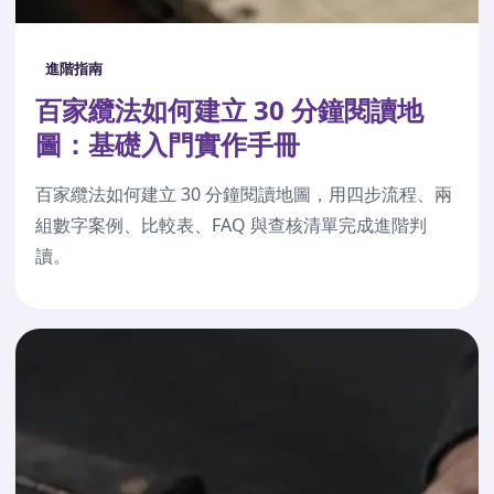
進階指南
百家纜法如何建立 30 分鐘閱讀地
圖：基礎入門實作手冊
百家纜法如何建立 30 分鐘閱讀地圖，用四步流程、兩
組數字案例、比較表、FAQ 與查核清單完成進階判
讀。