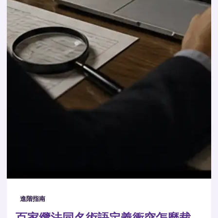
進階指南
百家纜法同名術語定義衝突怎麼裁