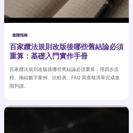
進階指南
百家纜法規則改版後哪些舊結論必須
重算：基礎入門實作手冊
百家纜法規則改版後哪些舊結論必須重算，用四步流
程、兩組數字案例、比較表、FAQ 與查核清單完成進
階判讀。