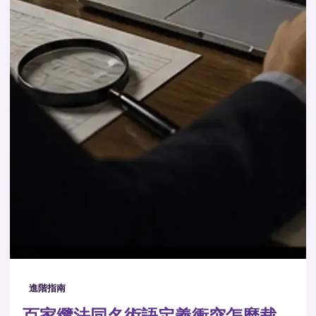
進階指南
百家纜法同名術語定義衝突怎麼裁