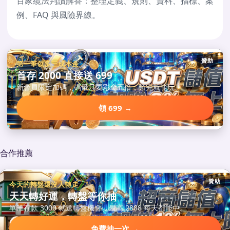
百家纜法判讀解答：整理定義、規則、資料、指標、案
例、FAQ 與風險界線。
贊助
第一筆就多三成本金
首存 2000 直接送 699
新會員限定加碼，碼量只要彩金五倍，領完就能玩。
領 699 →
合作推薦
贊助
今天的轉盤還沒人轉走
天天轉好運，轉盤等你抽
單筆存款 3000 就送轉盤機會，最高 2888 每天都能中。
免費抽一次 →