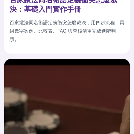
決：基礎入門實作手冊
百家纜法同名術語定義衝突怎麼裁決，用四步流程、兩
組數字案例、比較表、FAQ 與查核清單完成進階判
讀。