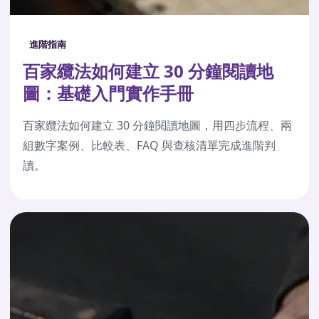
進階指南
百家纜法如何建立 30 分鐘閱讀地
圖：基礎入門實作手冊
百家纜法如何建立 30 分鐘閱讀地圖，用四步流程、兩
組數字案例、比較表、FAQ 與查核清單完成進階判
讀。